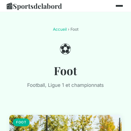
📰
Sportsdelabord
Accueil
› Foot
⚽
Foot
Football, Ligue 1 et championnats
FOOT