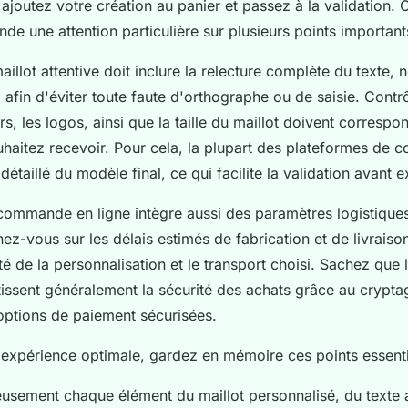
, ajoutez votre création au panier et passez à la validation. 
e une attention particulière sur plusieurs points important
aillot attentive doit inclure la relecture complète du texte,
afin d'éviter toute faute d'orthographe ou de saisie. Contr
urs, les logos, ainsi que la taille du maillot doivent corresp
haitez recevoir. Pour cela, la plupart des plateformes de
détaillé du modèle final, ce qui facilite la validation avant e
ommande en ligne intègre aussi des paramètres logistique
ez-vous sur les délais estimés de fabrication et de livraison
é de la personnalisation et le transport choisi. Sachez que l
tissent généralement la sécurité des achats grâce au crypt
options de paiement sécurisées.
 expérience optimale, gardez en mémoire ces points essenti
eusement chaque élément du maillot personnalisé, du texte 