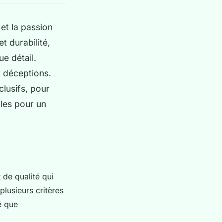
 et la passion
t durabilité,
e détail.
t déceptions.
clusifs, pour
ples pour un
t de qualité qui
plusieurs critères
é que