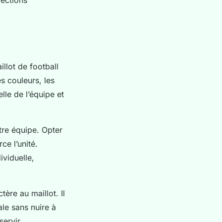
illot de football
s couleurs, les
elle de l’équipe et
tre équipe. Opter
ce l’unité.
ividuelle,
ère au maillot. Il
ale sans nuire à
servir