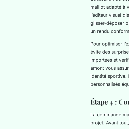
maillot adapté à v
l’éditeur visuel 
glisser-déposer o
un rendu conforme
Pour optimiser l’
évite des surprise
importées et véri
amont vous assure
identité sportive
personnalisés équ
Étape 4 : C
La commande maill
projet. Avant tout