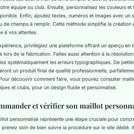
otre équipe ou club. Ensuite, personnalisez les couleurs et 
disponible. Enfin, ajoutez textes, numéros et images avec un
u de champs à remplir. Cette méthode simplifie la création e
 à vos attentes.
expérience, privilégiez une plateforme offrant un aperçu en 
s lors de la fabrication. Faites aussi attention à la résoluti
fiez systématiquement les erreurs typographiques. De petites
ront un produit final de qualité professionnelle, parfaiteme
. Pour découvrir comment faire, vous pouvez consulter maillo
ipes et clubs, pour un design fluide et personnalisé.
ommander et vérifier son maillot personna
ot personnalisé représente une étape cruciale pour concré
, prenez soin de bien suivre la procédure sur le site dédié. 