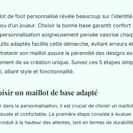
lot de foot personnalisé révèle beaucoup sur l’identité
ou d’un joueur. Choisir la bonne base garantit confort e
 personnalisation soigneusement pensée valorise chaqu
outils adaptés facilite cette démarche, évitant erreurs e
ntretenir son maillot assure la pérennité des designs ex
nement de sa création unique. Suivez ces 5 étapes sim
, alliant style et fonctionnalité.
oisir un maillot de base adapté
 dans la personnalisation, il est crucial de choisir un maillo
obuste et confortable. La première étape consiste à évaluer 
roduit à la hauteur des attentes, tant en termes de durabilit