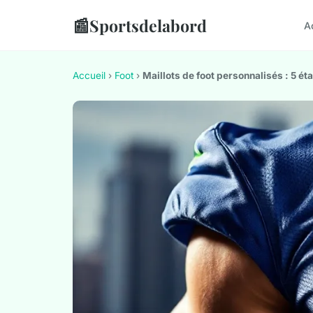
📰
Sportsdelabord
A
Accueil
›
Foot
›
Maillots de foot personnalisés : 5 éta