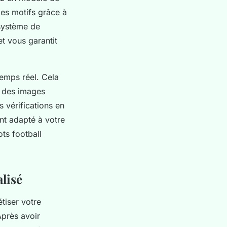
les motifs grâce à
 système de
t vous garantit
temps réel. Cela
on des images
 vérifications en
nt adapté à votre
ts football
lisé
tiser votre
Après avoir