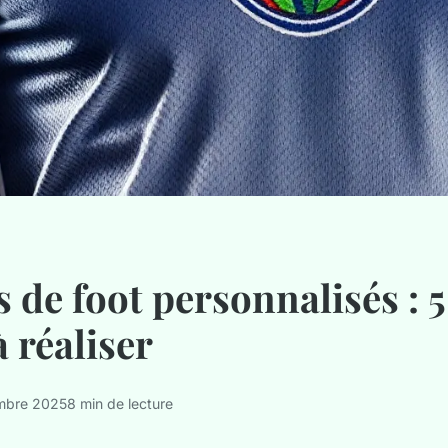
s de foot personnalisés : 5
à réaliser
mbre 2025
8 min de lecture