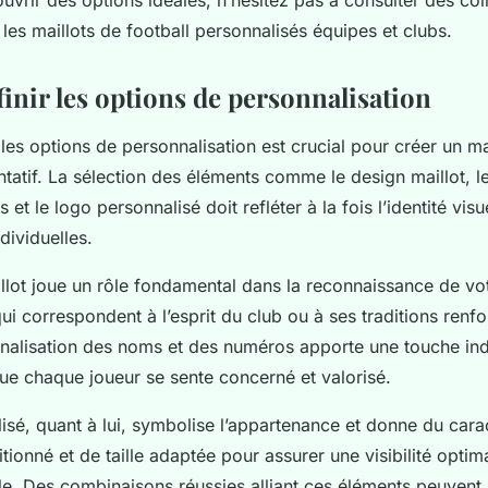
les maillots de football personnalisés équipes et clubs.
finir les options de personnalisation
les options de personnalisation est crucial pour créer un ma
tatif. La sélection des éléments comme le design maillot, le
et le logo personnalisé doit refléter à la fois l’identité visu
dividuelles.
llot joue un rôle fondamental dans la reconnaissance de vo
ui correspondent à l’esprit du club ou à ses traditions renfor
nnalisation des noms et des numéros apporte une touche ind
que chaque joueur se sente concerné et valorisé.
sé, quant à lui, symbolise l’appartenance et donne du caract
itionné et de taille adaptée pour assurer une visibilité optim
ale. Des combinaisons réussies alliant ces éléments peuvent 