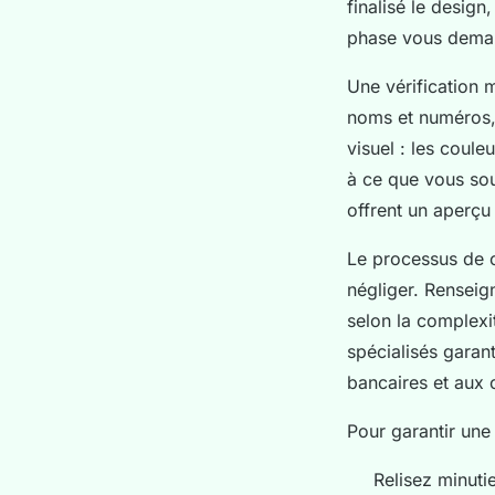
finalisé le design
phase vous demand
Une vérification m
noms et numéros, 
visuel : les coule
à ce que vous sou
offrent un aperçu 
Le processus de c
négliger. Renseign
selon la complexit
spécialisés garan
bancaires et aux 
Pour garantir une
Relisez minuti