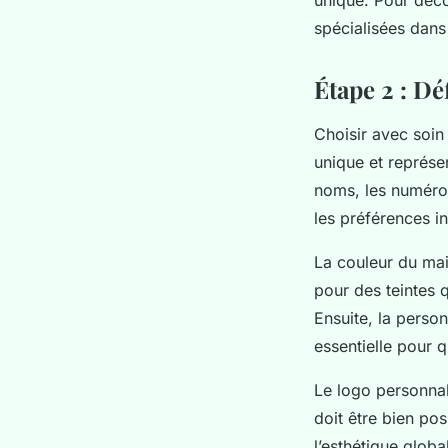
spécialisées dans 
Étape 2 : Dé
Choisir avec soin 
unique et représen
noms, les numéros 
les préférences in
La couleur du mai
pour des teintes q
Ensuite, la perso
essentielle pour 
Le logo personnali
doit être bien pos
l’esthétique glob