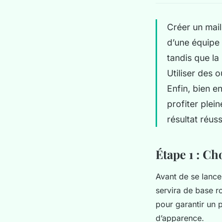
Créer un mail
d’une équipe 
tandis que la
Utiliser des 
Enfin, bien e
profiter plei
résultat réussi
Étape 1 : Ch
Avant de se lancer
servira de base r
pour garantir un p
d’apparence.